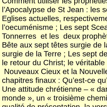
Comment utiliser les prophétie
l’Apocalypse de St Jean : les s
Eglises actuelles, respectivem
l’oecuménisme ; Les sept Scea
Tonnerres et les deux prophè
Bête aux sept têtes surgie de 
surgie de la Terre ; Les sept d
le retour du Christ; le véritab
Nouveaux Cieux et la Nouvelle
chapitres finaux : Qu’est-ce qu
Une attitude chrétienne – « d
monde », un « troisième chemin
qualité de présentation, la vers