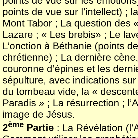
points de vue sur les émotion
points de vue sur l’intellect) ; 
Mont Tabor ; La question des «
Lazare ; « Les brebis» ; Le la
L’onction à Béthanie (points de
chrétienne) ; La dernière cène, l
couronne d’épines et les dernier
sépulture, avec indications sur
du tombeau vide, la « descent
Paradis » ; La résurrection ; l
image de Jésus.
ème
2
Partie
: La Révélation (l’