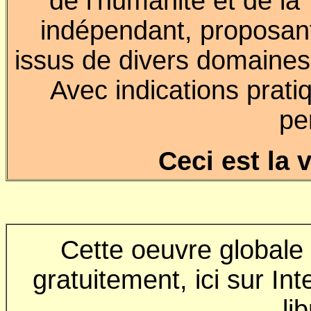
de l’humanité et de la 
indépendant, proposan
issus de divers domaines
Avec indications prat
pe
Ceci est la 
Cette oeuvre globale 
gratuitement, ici sur In
li