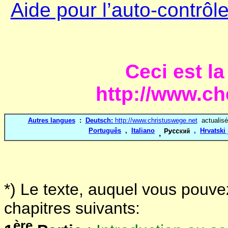
Aide pour l’auto-contrôle
Ceci est l
http://www.c
Autres langues
:
Deutsch:
http://www.christuswege.net
actualisé
Português
,
Italiano
,
Hrvatski 
,
*) Le texte, auquel vous pouvez
chapitres suivants:
ère