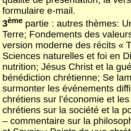
formulaire e-mail.
ème
3
partie : autres thèmes: Un
Terre; Fondements des valeurs 
version moderne des récits « To
Sciences naturelles et foi en D
nutrition; Jésus Christ et la gu
bénédiction chrétienne; Se lam
surmonter les événements diffic
chrétiens sur l’économie et les
chrétiens sur la société et la p
– commentaire sur la philosop