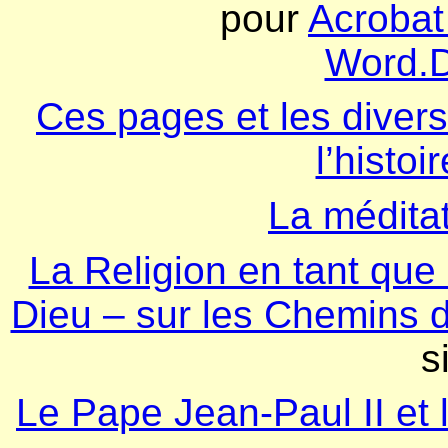
pour
Acrobat
Word.
Ces pages et les diver
l’histoi
La médita
La Religion en tant que
Dieu – sur les Chemins d
s
Le Pape Jean-Paul II et l