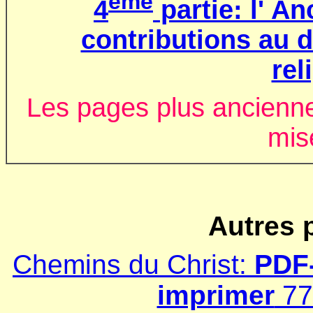
ème
4
partie:
l' A
contributions au 
rel
Les pages plus ancienn
mis
Autres 
Chemins du Christ:
PDF-
imprimer
77