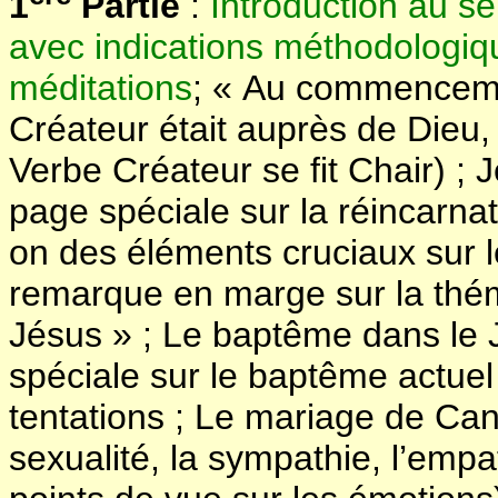
1
Partie
:
Introduction au sen
avec indications méthodologi
méditations
; « Au commencemen
Créateur était auprès de Dieu, 
Verbe Créateur se fit Chair) ;
page spéciale sur la réincarnat
on des éléments cruciaux sur 
remarque en marge sur la thé
Jésus » ; Le baptême dans le 
spéciale sur le baptême actuel 
tentations ; Le mariage de Cana
sexualité, la sympathie, l’empat