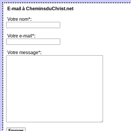
E-mail à CheminsduChrist.net
Votre nom*
:
Votre e-mail*
:
Votre message*
: