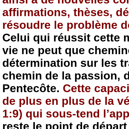
affirmations, thèses, d
résoudre le problème d
Celui qui réussit cette
vie ne peut que chemin
détermination sur les t
chemin de la passion, d
Pentecôte.
Cette capac
de plus en plus de la vé
1:9) qui sous-tend l’ap
reste le point de dépar