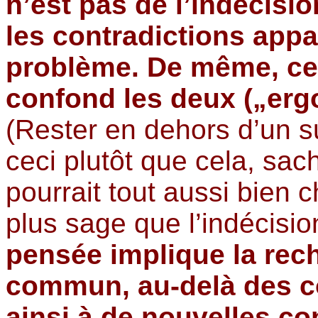
n’est pas de l’indécisio
les contradictions app
problème. De même, cel
confond les deux („ergot
(Rester en dehors d’un s
ceci plutôt que cela, sac
pourrait tout aussi bien c
plus sage que l’indécisio
pensée implique la rec
commun, au-delà des co
ainsi à de nouvelles co