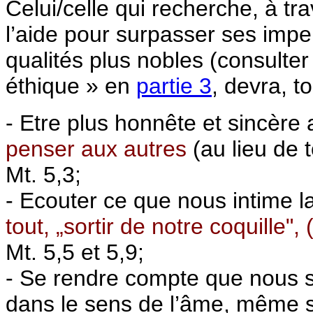
Celui/celle qui recherche, à 
l’aide pour surpasser ses impe
qualités plus nobles (consulte
éthique » en
partie 3
, devra, to
- Etre plus honnête et sincère
penser aux autres
(au lieu de 
Mt. 5,3;
- Ecouter ce que nous intime l
tout, „sortir de notre coquille", 
Mt. 5,5 et 5,9;
- Se rendre compte que nous s
dans le sens de l’âme, même s