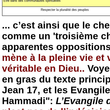
Etre dans des communautés spirituelles
Respecter la pluralité des peuples
... c’est ainsi que le c
comme un 'troisième ch
apparentes opposition
mène à la pleine vie et v
véritable en Dieu..
Voye
en gras du texte princi
Jean 17, et les Evangi
Hammadi":
L’Evangile 