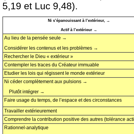
5,19 et Luc 9,48).
Ni s’épanouissant à l’extérieur, →
Actif à l’extérieur →
Au lieu de la pensée seule →
Considérer les contenus et les problèmes →
Rechercher le Dieu « extérieur »
Contempler les traces du Créateur immuable
Etudier les lois qui régissent le monde extérieur
Ni céder complètement aux pulsions →
Plutôt intégrer →
Faire usage du temps, de l’espace et des circonstances
Travailler extérieurement
Comprendre la contribution positive des autres (tolérance act
Rationnel-analytique